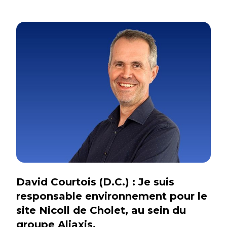
David Courtois (D.C.) : Je suis
responsable environnement pour le
site Nicoll de Cholet, au sein du
groupe Aliaxis.