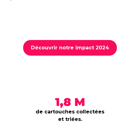
Découvrir notre impact 2024
1,8 M
de cartouches collectées
et triées.