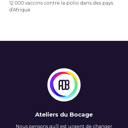
12 000 vaccins contre la polio dans des pays
d’Afrique.
Ateliers du Bocage
Nous pensons qu’il est urgent de changer