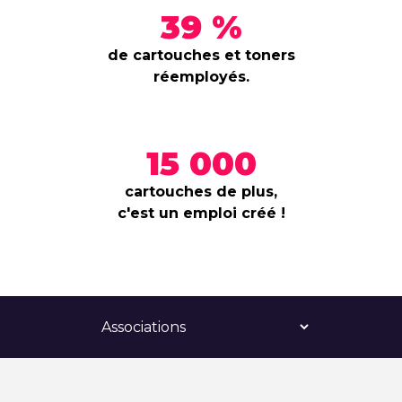
39 %
de cartouches et toners
réemployés.
15 000
cartouches de plus,
c'est un emploi créé !