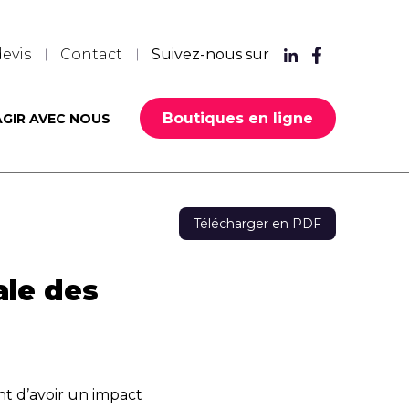
evis
Contact
Suivez-nous sur
Boutiques en ligne
AGIR AVEC NOUS
Télécharger en PDF
ale des
t d’avoir un impact