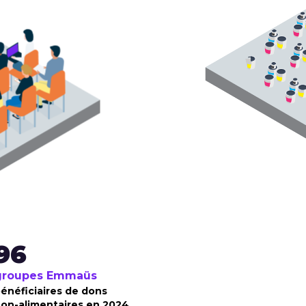
96
groupes Emmaüs
énéficiaires de dons
on-alimentaires en 2024.