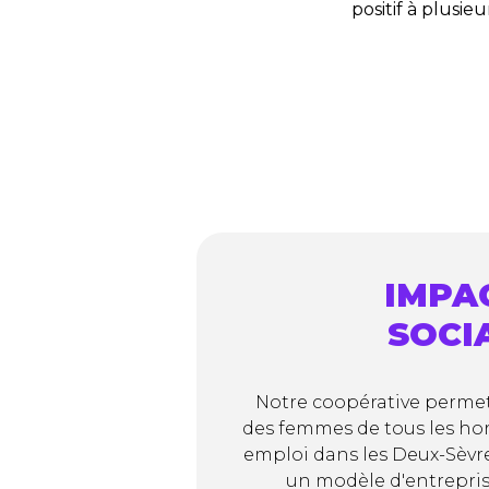
positif à plusie
IMPA
SOCI
Notre coopérative perme
des femmes de tous les hor
emploi dans les Deux-Sèvre
un modèle d'entrepris