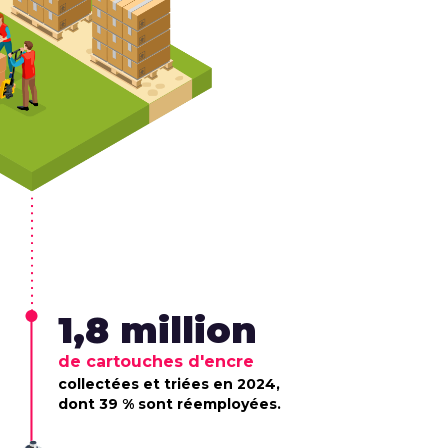
1,8 million
de cartouches d'encre
collectées et triées en 2024,
dont 39 % sont réemployées.