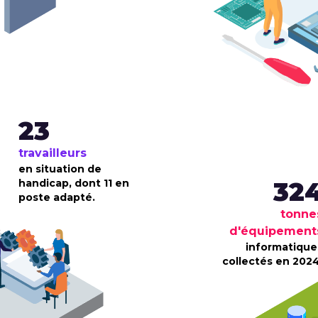
23
travailleurs
en situation de
32
handicap, dont 11 en
poste adapté.
tonne
d'équipement
informatique
collectés en 2024