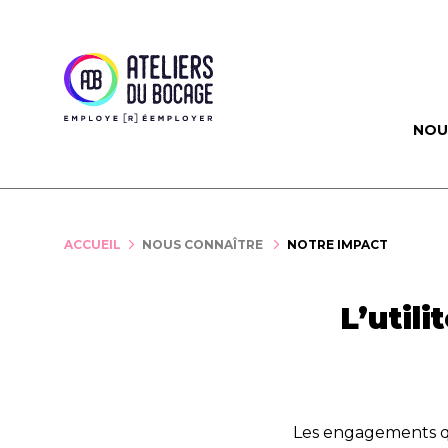
Panneau de gestion des cookies
NOU
ACCUEIL
NOUS CONNAÎTRE
NOTRE IMPACT
L’util
Les engagements qu