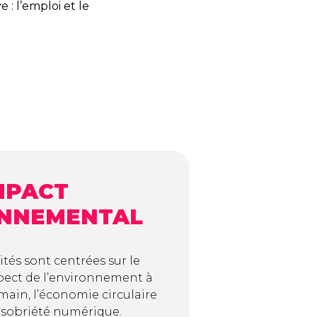
 : l’emploi et le
MPACT
NNEMENTAL
ités sont centrées sur le
spect de l’environnement à
main, l’économie circulaire
 sobriété numérique.