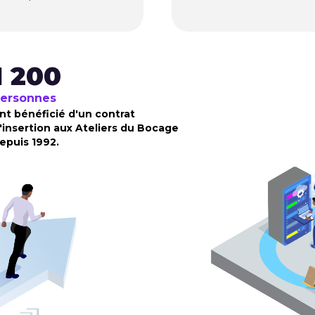
1 200
ersonnes
nt bénéficié d'un contrat
'insertion aux Ateliers du Bocage
epuis 1992.