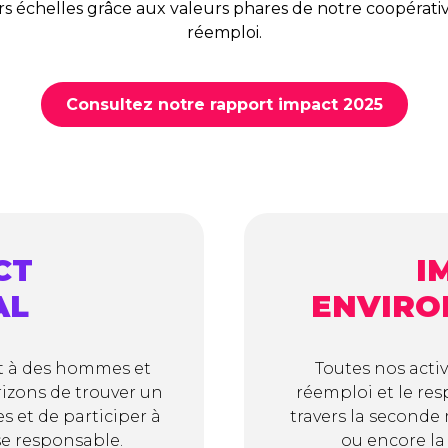
urs échelles grâce aux valeurs phares de notre coopérative
réemploi.
Consultez notre rapport impact 2025
CT
I
AL
ENVIRO
t à des hommes et
Toutes nos activ
izons de trouver un
réemploi et le re
s et de participer à
travers la seconde 
e responsable.
ou encore la