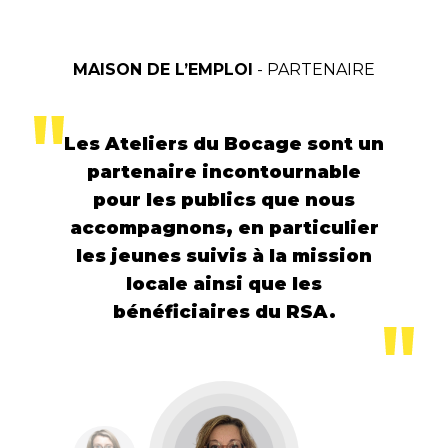
MAISON DE L’EMPLOI
- PARTENAIRE
Les Ateliers du Bocage sont un
partenaire incontournable
pour les publics que nous
accompagnons, en particulier
les jeunes suivis à la mission
locale ainsi que les
bénéficiaires du RSA.