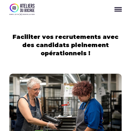
Panneau de gestion des cookies
Faciliter vos recrutements avec
des candidats pleinement
opérationnels !