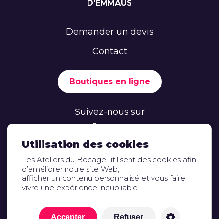
D'EMMAÜS
Demander un devis
Contact
Boutiques en ligne
Suivez-nous sur
Utilisation des cookies
Les Ateliers du Bocage utilisent des cookies afin
d’améliorer notre site Web,
afficher un contenu personnalisé et vous faire
vivre une expérience inoubliable.
Mentions légales
Espace presse et documentation
Accepter
Refuser