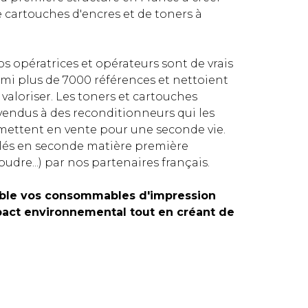
e cartouches d'encres et de toners à
os opératrices et opérateurs sont de vrais
parmi plus de 7000 références et nettoient
 valoriser. Les toners et cartouches
endus à des reconditionneurs qui les
emettent en vente pour une seconde vie.
clés en seconde matière première
oudre...) par nos partenaires français.
ble vos consommables d'impression
mpact environnemental tout en créant de