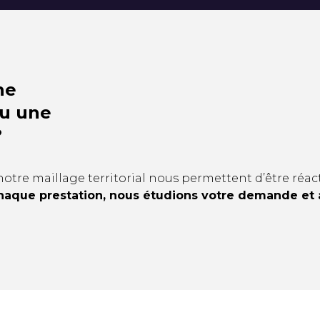
ne
ou une
?
notre maillage territorial nous permettent d’être réact
haque prestation, nous étudions votre demande et a