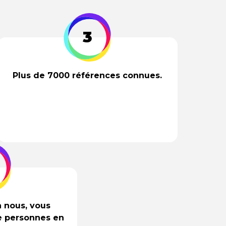
3
Plus de 7000 références connues.
à nous, vous
de personnes en