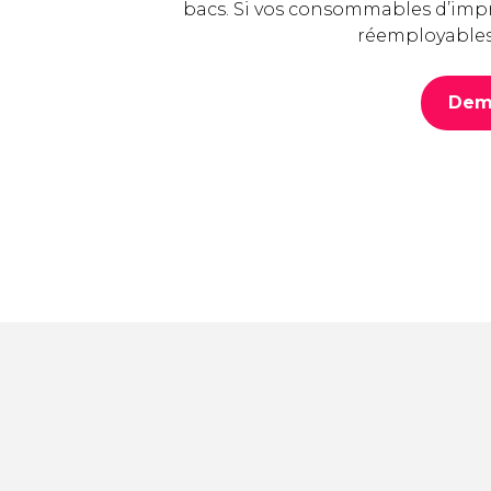
bacs. Si vos consommables d’imp
réemployables, 
Dem