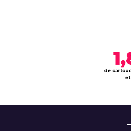
1
de cartouc
et