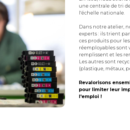
une centrale de tri d
l'échelle nationale.
Dans notre atelier, n
experts : ils trient 
ces produits pour les
réemployables sont v
remplissent et les r
Les autres sont recy
(plastique, métaux, p
Revalorisons ensem
pour limiter leur i
l'emploi !