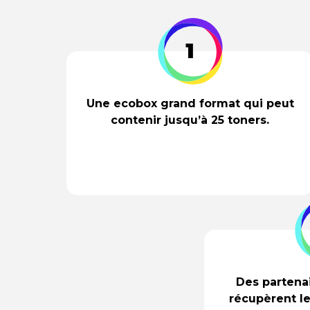
1
Une ecobox grand format qui peut
contenir jusqu’à 25 toners.
Des partenai
récupèrent le