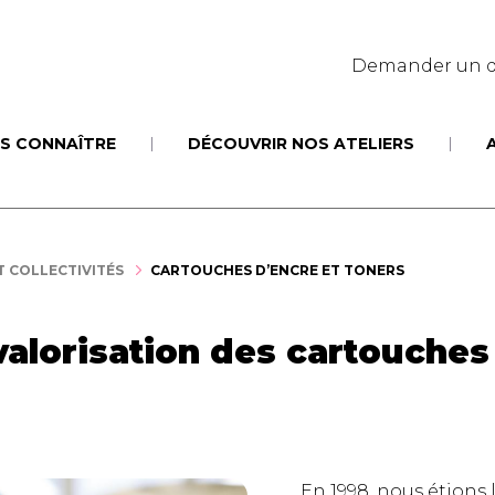
Demander un d
S CONNAÎTRE
DÉCOUVRIR NOS ATELIERS
T COLLECTIVITÉS
CARTOUCHES D’ENCRE ET TONERS
valorisation des cartouches 
En 1998, nous étions 