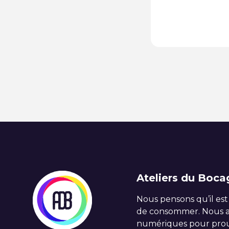
Ateliers du Boca
Nous pensons qu’il est
de consommer. Nous ac
numériques pour prou