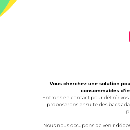
Vous cherchez une solution pour
consommables d’im
Entrons en contact pour définir vos
proposerons ensuite des bacs ada
p
Nous nous occupons de venir dépos