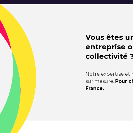
Vous êtes u
entreprise 
collectivité 
Notre expertise et 
sur mesure.
Pour c
France.