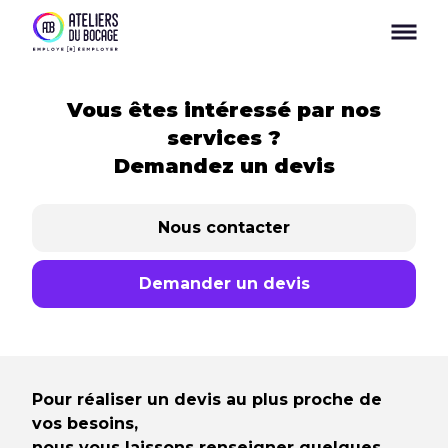
Panneau de gestion des cookies
Vous êtes intéressé par nos
services ?
Demandez un devis
Nous contacter
Demander un devis
Pour réaliser un devis au plus proche de
vos besoins,
nous vous laissons renseigner quelques