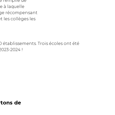
e remplie de
e à laquelle
enge récompensant
t les collèges les
 établissements. Trois écoles ont été
2023-2024 !
tons de