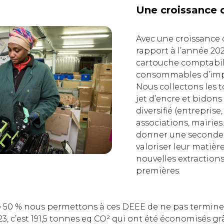
Une croissance 
Avec une croissance 
rapport à l’année 2022
cartouche comptabili
consommables d’impr
Nous collectons les 
jet d’encre et bidons
diversifié (entreprise,
associations, mairies…
donner une seconde v
valoriser leur matièr
nouvelles extraction
premières.
e 50 % nous permettons à ces DEEE de ne pas terminer
3, c’est 191,5 tonnes eq CO² qui ont été économisés grâ