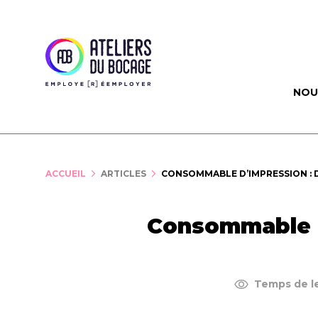
Panneau de gestion des cookies
NOU
ACCUEIL
ARTICLES
CONSOMMABLE D’IMPRESSION : 
Consommable d’
Temps de le