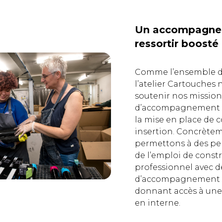
Un accompagne
ressortir boosté
Comme l’ensemble de 
l’atelier Cartouches
soutenir nos mission
d’accompagnement d
la mise en place de 
insertion. Concrète
permettons à des pe
de l’emploi de constr
professionnel avec 
d’accompagnement d
donnant accès à une a
en interne.