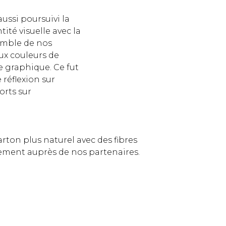
ussi poursuivi la
ité visuelle avec la
emble de nos
ux couleurs de
e graphique. Ce fut
 réflexion sur
orts sur
rton plus naturel avec des fibres
tement auprès de nos partenaires.