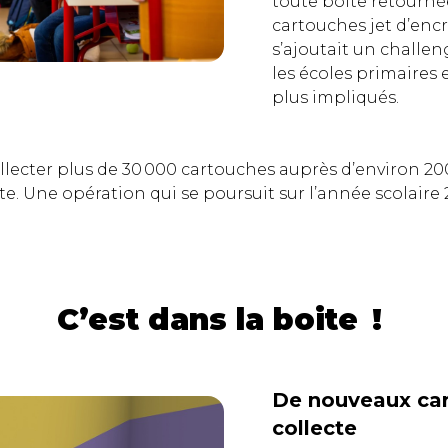
toute boite retourné
cartouches jet d’encr
s’ajoutait un chall
les écoles primaires e
plus impliqués.
llecter plus de 30 000 cartouches auprès d’environ 200
e. Une opération qui se poursuit sur l’année scolaire 
C’est dans la boite !
De nouveaux car
collecte