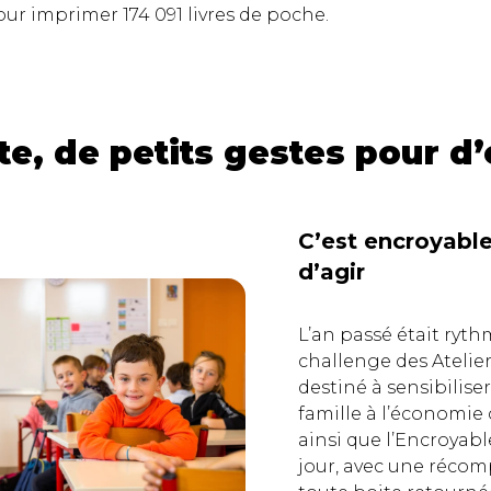
our imprimer 174 091 livres de poche.
te, de petits gestes pour d’
C’est encroyabl
d’agir
L’an passé était ryth
challenge des Atelie
destiné à sensibiliser
famille à l’économie c
ainsi que l’Encroyable
jour, avec une récom