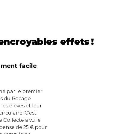
encroyables effets !
ement facile
mé par le premier
rs du Bocage
 les élèves et leur
irculaire. C’est
 Collecte a vu le
pense de 25 € pour