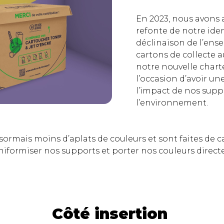
En 2023, nous avons a
refonte de notre ident
déclinaison de l’ens
cartons de collecte a
notre nouvelle chart
l’occasion d’avoir une
l’impact de nos supp
l’environnement.
sormais moins d’aplats de couleurs et sont faites de ca
niformiser nos supports et porter nos couleurs direc
Côté insertion