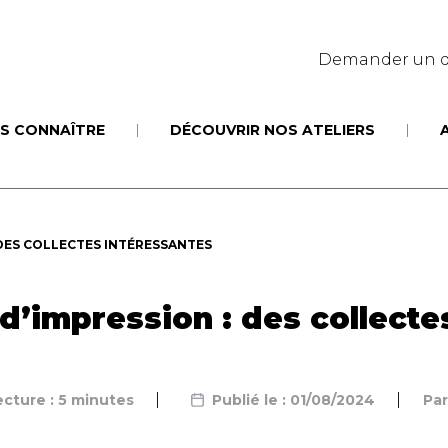
Demander un d
S CONNAÎTRE
DÉCOUVRIR NOS ATELIERS
DES COLLECTES INTÉRESSANTES
impression : des collecte
cture : 5 minutes
Publié le : 01/08/2024
Pa