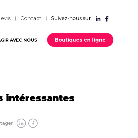
evis
Contact
Suivez-nous sur
Boutiques en ligne
AGIR AVEC NOUS
s intéressantes
rtager