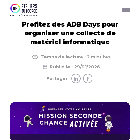
Panneau de gestion des cookies
Profitez des ADB Days pour
organiser une collecte de
matériel informatique
Temps de lecture : 2 minutes
Publié le : 29/01/2026
Partager