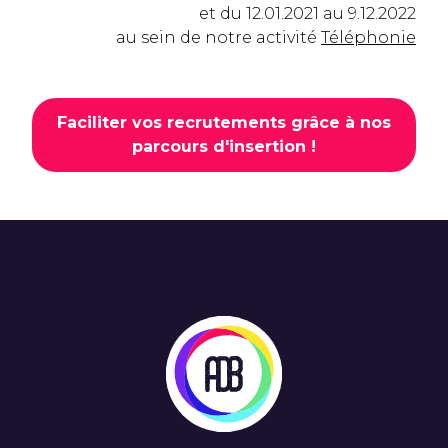
et du 12.01.2021 au 9.12.2022
au sein de notre activité
Téléphonie
Faciliter vos recrutements grâce à nos
parcours d'insertion !