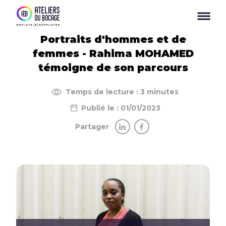
Panneau de gestion des cookies
Portraits d'hommes et de
femmes - Rahima MOHAMED
témoigne de son parcours
Temps de lecture : 3 minutes
Publié le : 01/01/2023
Partager