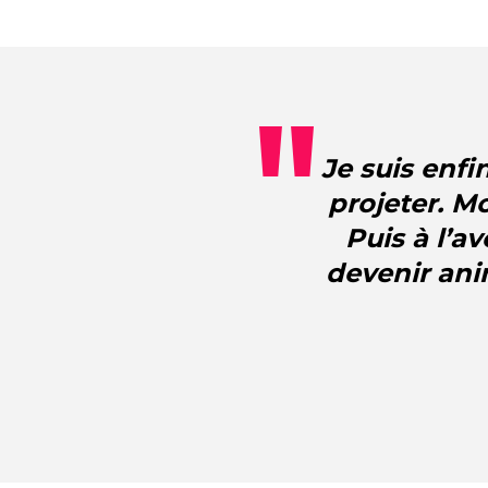
Je suis enfi
projeter. M
Puis à l’a
devenir ani