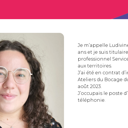
Je m’appelle Ludivine,
ans et je suis titulai
professionnel Servic
aux territoires.
J’ai été en contrat d’
Ateliers du Bocage du
août 2023.
J’occupais le poste d
téléphonie.