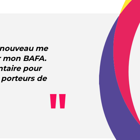
 à nouveau me
ir mon BAFA.
ntaire pour
 porteurs de