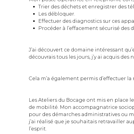
Trier des déchets et enregistrer des t
Les débloquer.
Effectuer des diagnostics sur ces appar
Procéder à l’effacement sécurisé des 
J’ai découvert ce domaine intéressant qu’e
découvrais tous les jours, j’y ai acquis de
Cela m’a également permis d’effectuer la 
Les Ateliers du Bocage ont mis en place l
de mobilité. Mon accompagnatrice sociopr
pour des démarches administratives ou mê
j’ai réalisé que je souhaitais retravaille
l’esprit.