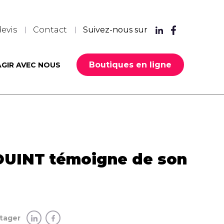
evis
Contact
Suivez-nous sur
Boutiques en ligne
AGIR AVEC NOUS
OUINT témoigne de son
tager