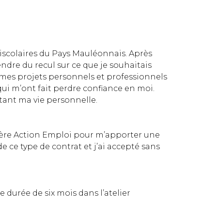
riscolaires du Pays Mauléonnais. Après
ndre du recul sur ce que je souhaitais
 mes projets personnels et professionnels
qui m’ont fait perdre confiance en moi.
tant ma vie personnelle.
llère Action Emploi pour m’apporter une
e ce type de contrat et j’ai accepté sans
 durée de six mois dans l’atelier