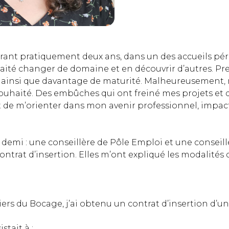
durant pratiquement deux ans, dans un des accueils pé
haité changer de domaine et en découvrir d’autres. Pre
es ainsi que davantage de maturité. Malheureusement,
souhaité. Des embûches qui ont freiné mes projets et 
t de m’orienter dans mon avenir professionnel, impac
t demi : une conseillère de Pôle Emploi et une consei
ontrat d’insertion. Elles m’ont expliqué les modalités d
ers du Bocage, j’ai obtenu un contrat d’insertion d’une
tait à :