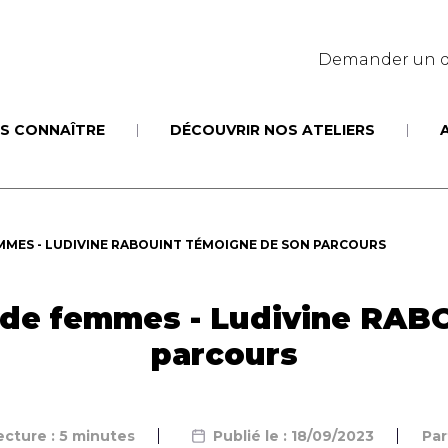
Demander un d
S CONNAÎTRE
DÉCOUVRIR NOS ATELIERS
MMES - LUDIVINE RABOUINT TÉMOIGNE DE SON PARCOURS
t de femmes - Ludivine RAB
parcours
cture : 5 minutes
Publié le : 18/09/2023
Par