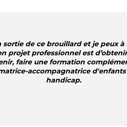
n sortie de ce brouillard et je peux
on projet professionnel est d’obten
venir, faire une formation compléme
matrice-accompagnatrice d'enfants
handicap.