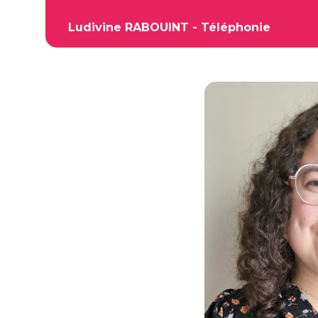
Ludivine RABOUINT - Téléphonie