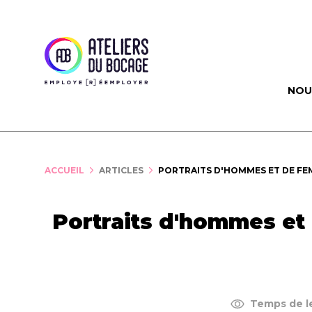
Panneau de gestion des cookies
NOU
ACCUEIL
ARTICLES
PORTRAITS D'HOMMES ET DE FE
Portraits d'hommes e
Temps de le