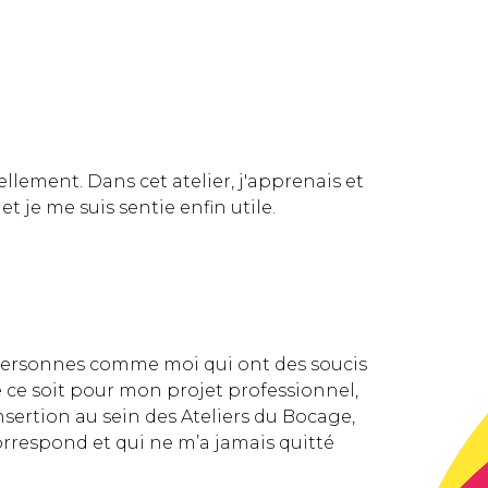
llement. Dans cet atelier, j'apprenais et
t je me suis sentie enfin utile.
s personnes comme moi qui ont des soucis
ce soit pour mon projet professionnel,
ertion au sein des Ateliers du Bocage,
orrespond et qui ne m’a jamais quitté