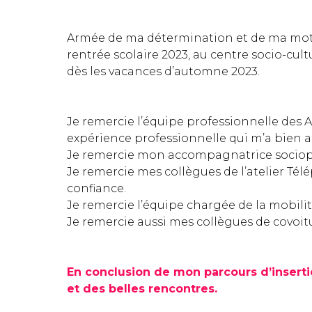
Armée de ma détermination et de ma motiva
rentrée scolaire 2023, au centre socio-cul
dès les vacances d’automne 2023.
Je remercie l’équipe professionnelle des At
expérience professionnelle qui m’a bien a
Je remercie mon accompagnatrice sociopro
Je remercie mes collègues de l’atelier Tél
confiance.
Je remercie l’équipe chargée de la mobilité
Je remercie aussi mes collègues de covoitu
En conclusion de mon parcours d’insertio
et des belles rencontres.