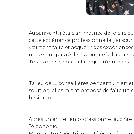
Auparavant, j’étais animatrice de loisirs 
cette expérience professionnelle, j’ai sou
vraiment faire et acquérir des expérienc
ne se sont pas réalisés comme je l’aurais 
J’étais dans ce brouillard qui m’empêchai
J’ai eu deux conseillères pendant un an e
solution, elles m’ont proposé de faire un c
hésitation.
Après un entretien professionnel aux Ateli
Téléphonie.
Mon poste Opératrice en Téléphonie consis