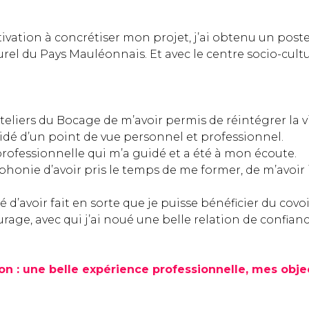
tion à concrétiser mon projet, j’ai obtenu un poste d
turel du Pays Mauléonnais. Et avec le centre socio-cul
eliers du Bocage de m’avoir permis de réintégrer la vie
idé d’un point de vue personnel et professionnel.
fessionnelle qui m’a guidé et a été à mon écoute.
éphonie d’avoir pris le temps de me former, de m’avoir
 d’avoir fait en sorte que je puisse bénéficier du covo
rage, avec qui j’ai noué une belle relation de confianc
n : une belle expérience professionnelle, mes object