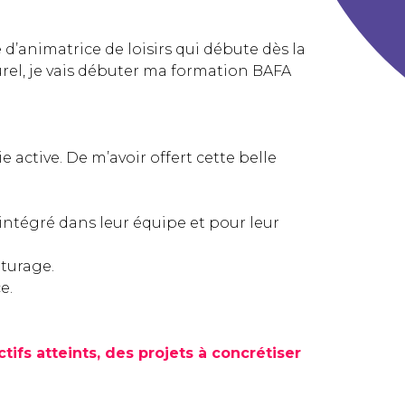
’animatrice de loisirs qui débute dès la
turel, je vais débuter ma formation BAFA
 active. De m’avoir offert cette belle
 intégré dans leur équipe et pour leur
iturage.
e.
ifs atteints, des projets à concrétiser