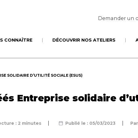
Demander un d
S CONNAÎTRE
DÉCOUVRIR NOS ATELIERS
E SOLIDAIRE D’UTILITÉ SOCIALE (ESUS)
 Entreprise solidaire d’uti
cture : 2 minutes
Publié le : 05/03/2023
Pa