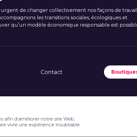
 urgent de changer collectivement nos façons de travail
compagnons les transitions sociales, écologiques et
ver qu’un modèle économique responsable est possibl
Contact
Boutiques
Espace presse et documentation
s afin d’améliorer notre site Web,
ire vivre une expérience inoubliable.