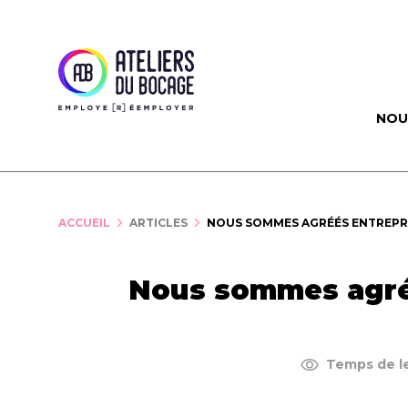
Panneau de gestion des cookies
NOU
ACCUEIL
ARTICLES
NOUS SOMMES AGRÉÉS ENTREPRIS
Nous sommes agréés
Temps de le