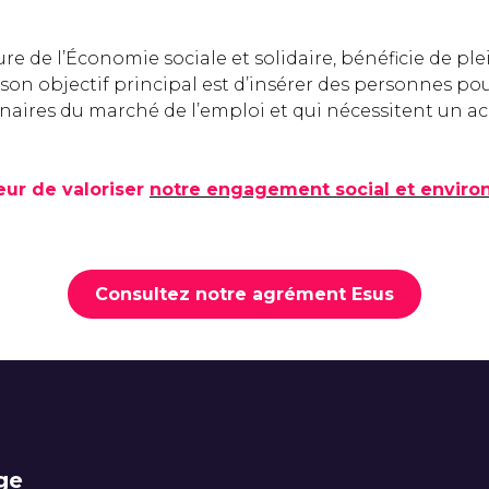
ure de l’Économie sociale et solidaire, bénéficie de p
, son objectif principal est d’insérer des personnes pou
inaires du marché de l’emploi et qui nécessitent un
œur de valoriser
notre engagement social et envir
Consultez notre agrément Esus
ge