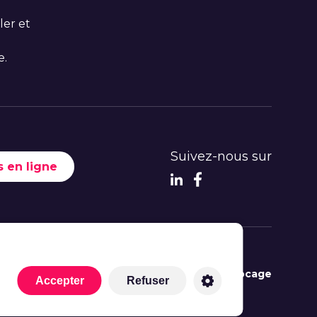
ler et
e.
Suivez-nous sur
 en ligne
© 2022 -
Ateliers du Bocage
Accepter
Refuser