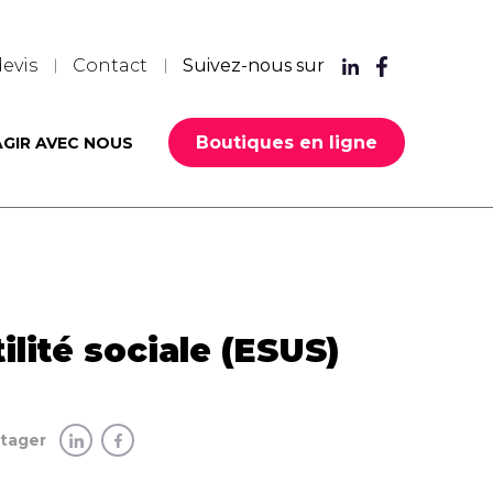
evis
Contact
Suivez-nous sur
Boutiques en ligne
AGIR AVEC NOUS
lité sociale (ESUS)
rtager