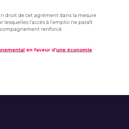
lein droit de cet agrément dans la mesure
r lesquelles l’accès à l’emploi ne paraît
 accompagnement renforcé.
onnemental
en faveur d’
une économie