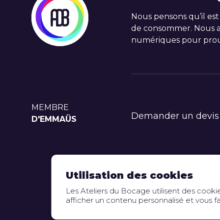
Nous pensons qu’il est
de consommer. Nous ac
numériques pour prou
MEMBRE
Demander un devis
D'EMMAÜS
Utilisation des cookies
Mentions légales
Les Ateliers du Bocage utilisent des cookie
afficher un contenu personnalisé et vous fa