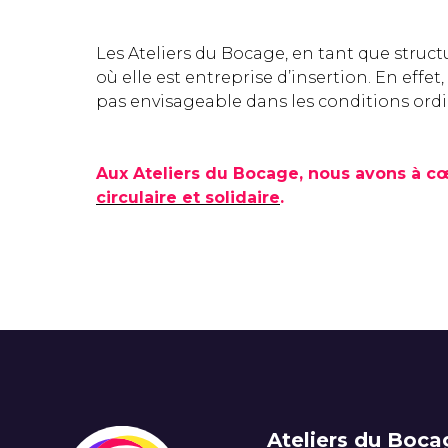
Les Ateliers du Bocage, en tant que struct
où elle est entreprise d’insertion. En effet
pas envisageable dans les conditions ord
Aux Ateliers du Bocage, nous avons à c
circulaire et solidaire
.
Ateliers du Boca