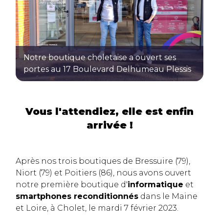
Notre boutique choletaise a ouvert ses
portes au 17 Boulevard Delhumeau Plessis
Vous l'attendiez, elle est enfin
arrivée !
Après nos trois boutiques de Bressuire (79),
Niort (79) et Poitiers (86), nous avons ouvert
notre première boutique d'
informatique
et
smartphones reconditionnés
dans le Maine
et Loire, à Cholet, le mardi 7 février 2023.