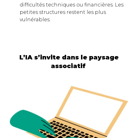
difficultés techniques ou financières. Les
petites structures restent les plus
vulnérables.
L’IA s’invite dans le paysage
associatif