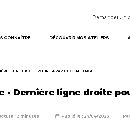
Demander un d
S CONNAÎTRE
DÉCOUVRIR NOS ATELIERS
IÈRE LIGNE DROITE POUR LA PARTIE CHALLENGE
e - Dernière ligne droite pou
cture : 3 minutes
Publié le : 27/04/2023
Pa