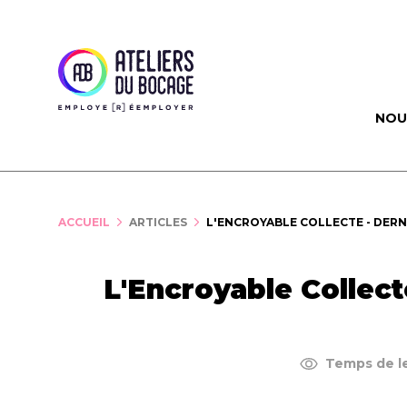
Panneau de gestion des cookies
NOU
ACCUEIL
ARTICLES
L'ENCROYABLE COLLECTE - DERN
L'Encroyable Collect
Temps de le