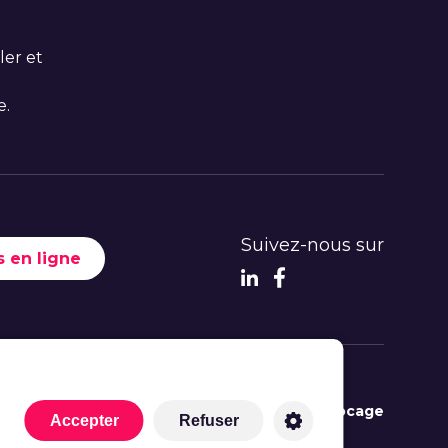
ler et
e.
Suivez-nous sur
 en ligne
© 2022 -
Ateliers du Bocage
Accepter
Refuser