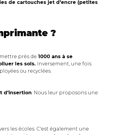
ies de cartouches jet d'encre (petites
mprimante ?
 mettre près de
1000 ans à se
lluer les sols.
Inversement, une fois
ployées ou recyclées.
 d'insertion
. Nous leur proposons une
vers les écoles. C'est également une