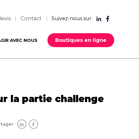
evis
Contact
Suivez-nous sur
Boutiques en ligne
AGIR AVEC NOUS
r la partie challenge
rtager