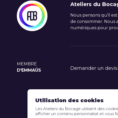
Ateliers du Boca
Nous pensons qu’il est
de consommer. Nous ac
numériques pour prou
MEMBRE
Demander un devis
D'EMMAÜS
Utilisation des cookies
Mentions légales
Les Ateliers du Bocage utilisent des cookie
afficher un contenu personnalisé et vous fa