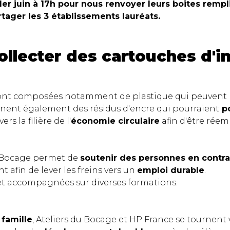
1er juin à 17h pour nous renvoyer leurs boites rempl
tager les 3 établissements lauréats.
ollecter des cartouches d'i
e sont composées notamment de plastique qui peuvent
ennent également des résidus d'encre qui pourraient
po
rs la filière de l'
économie circulaire
afin d'être réem
du Bocage permet de
soutenir des personnes en contrat
 afin de lever les freins vers un
emploi durable
.
 et accompagnées sur diverses formations.
 famille
, Ateliers du Bocage et HP France se tournent 