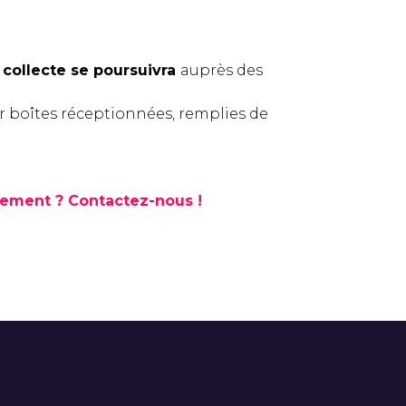
a collecte se poursuivra
auprès des
par boîtes réceptionnées, remplies de
ssement ? Contactez-nous !