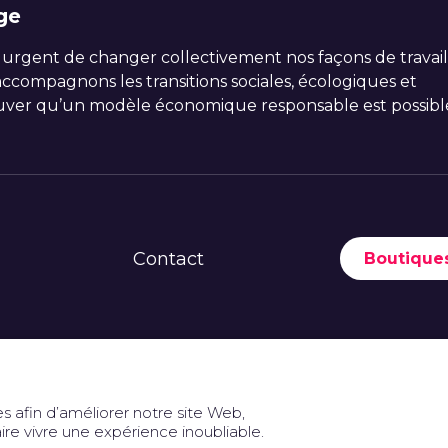
ge
 urgent de changer collectivement nos façons de travail
compagnons les transitions sociales, écologiques et
ver qu’un modèle économique responsable est possibl
Contact
Boutiques
Espace presse et documentation
s afin d’améliorer notre site Web,
ire vivre une expérience inoubliable.