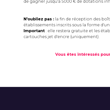
de gagner jusqu'à 5000 € de dotations in
N'oubliez pas :
la fin de réception des boîte
établissements inscrits sous la forme d'une
Important
: elle restera gratuite et les é
cartouches jet d'encre (uniquement).
Vous êtes intéressés pour