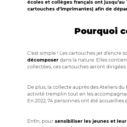
écoles et collèges français ont jusqu'au 
cartouches d'imprimantes) afin de dépar
Pourquoi c
C'est simple ! Les cartouches jet d'encr
décomposer
dans la nature. Elles conti
collectées, ces cartouches seront dirigées ve
De plus, la collecte auprès des Ateliers 
activité tremplin tout en les accompagnant
En 2022, 74 personnes ont été accueillies
Enfin, pour
sensibiliser les jeunes et leur