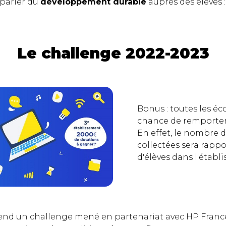
 parler du
développement durable
auprès des élèves :
Le challenge 2022-2023
Bonus : toutes les éc
chance de remporter c
En effet, le nombre 
collectées sera rapp
d'élèves dans l'établ
end un challenge mené en partenariat avec HP France