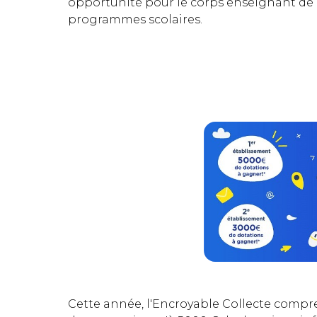
opportunité pour le corps enseignant de
programmes scolaires.
Cette année, l'Encroyable Collecte compr