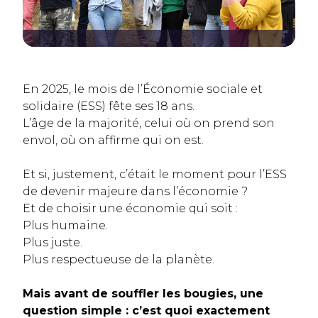
En 2025, le mois de l’Économie sociale et
solidaire (ESS) fête ses 18 ans.
L’âge de la majorité, celui où on prend son
envol, où on affirme qui on est.
Et si, justement, c’était le moment pour l’ESS
de devenir majeure dans l’économie ?
Et de choisir une économie qui soit :
Plus humaine.
Plus juste.
Plus respectueuse de la planète.
Mais avant de souffler les bougies, une
question simple : c’est quoi exactement