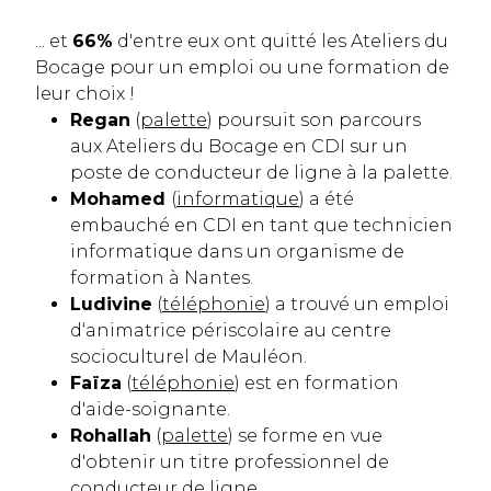
... et
66%
d'entre eux ont quitté les Ateliers du
Bocage pour un emploi ou une formation de
leur choix !
Regan
(
palette
) poursuit son parcours
aux Ateliers du Bocage en CDI sur un
poste de conducteur de ligne à la palette.
Mohamed
(
informatique
) a été
embauché en CDI en tant que technicien
informatique dans un organisme de
formation à Nantes.
Ludivine
(
téléphonie
) a trouvé un emploi
d‘animatrice périscolaire au centre
socioculturel de Mauléon.
Faïza
(
téléphonie
) est en formation
d'aide-soignante.
Rohallah
(
palette
) se forme en vue
d'obtenir un titre professionnel de
conducteur de ligne.