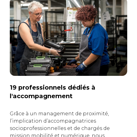
19 professionnels dédiés à
l'accompagnement
Grâce à un management de proximité,
l’implication d’accompagnatrices
socioprofessionnelles et de chargés de
mission mobilité et numérique, nous