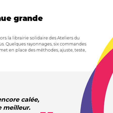
nue grande
s la librairie solidaire des Ateliers du
üs. Quelques rayonnages, six commandes
met en place des méthodes, ajuste, teste,
encore calée,
 meilleur.