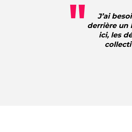
J’ai beso
derrière un 
ici, les 
collect