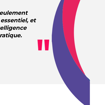
 seulement
essentiel, et
telligence
ratique.