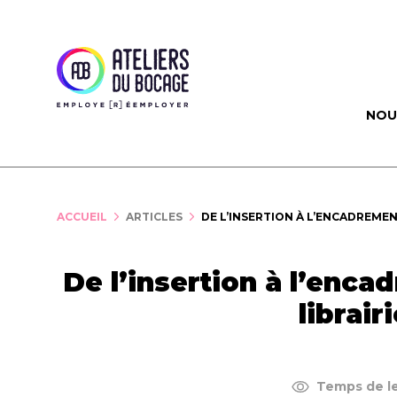
Panneau de gestion des cookies
NOU
ACCUEIL
ARTICLES
DE L’INSERTION À L’ENCADREMENT
De l’insertion à l’encad
librai
Temps de le