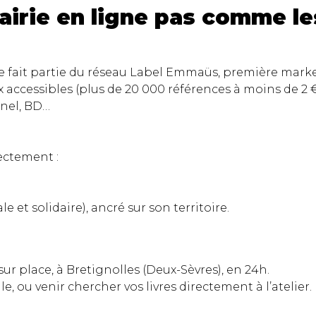
rairie en ligne pas comme le
age fait partie du réseau Label Emmaüs, première marke
ix accessibles (plus de 20 000 références à moins de 2 €
nnel, BD…
rectement :
 et solidaire), ancré sur son territoire.
r place, à Bretignolles (Deux-Sèvres), en 24h.
le, ou venir chercher vos livres directement à l’atelier.