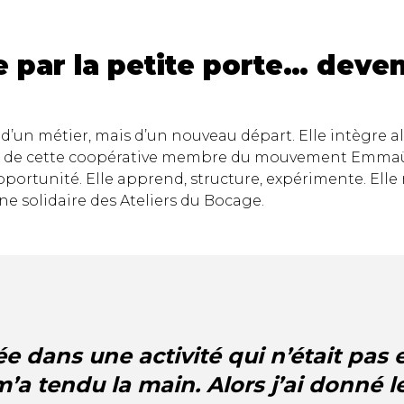
e par la petite porte… deve
d’un métier, mais d’un nouveau départ. Elle intègre alor
sein de cette coopérative membre du mouvement Emma
portunité. Elle apprend, structure, expérimente. Elle 
gne solidaire des Ateliers du Bocage.
vée dans une activité qui n’était pas 
’a tendu la main. Alors j’ai donné le