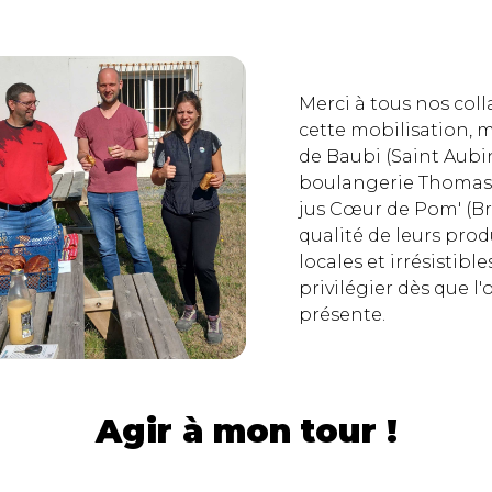
Merci à tous nos col
cette mobilisation, m
de Baubi (Saint Aubi
boulangerie Thomas 
jus Cœur de Pom' (Br
qualité de leurs prod
locales et irrésistib
privilégier dès que l'
présente.
Agir à mon tour !