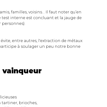
is, familles, voisins… Il faut noter qu’en
 test interne est concluant et la jauge de
r personnes).
 évite, entre autres, l'extraction de métaux
r participe à soulager un peu notre bonne
: vainqueur
icieuses
 tartiner, brioches,