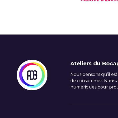
Ateliers du Boca
Nous pensons qu’il est
de consommer. Nous ac
numériques pour prou