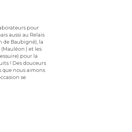
laborateurs pour
ais aussi au Relais
n de Baubigné), la
(Mauléon ) et les
essuire) pour la
uits ! Des douceurs
les que nous aimons
occasion se