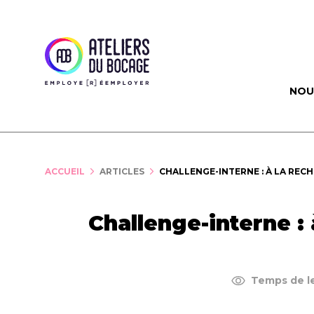
Panneau de gestion des cookies
NOU
ACCUEIL
ARTICLES
CHALLENGE-INTERNE : À LA REC
Challenge-interne :
Temps de le