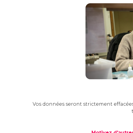
Vos données seront strictement effacée
Motivez d'autr