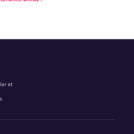
ler et
e.