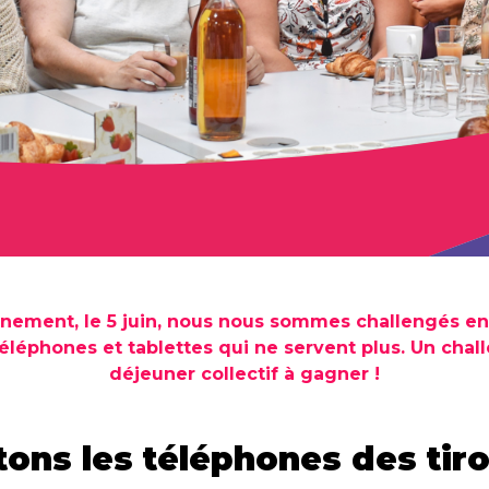
onnement, le 5 juin, nous nous sommes challengés en
phones et tablettes qui ne servent plus. Un challen
déjeuner collectif à gagner !
tons les téléphones des tiroi