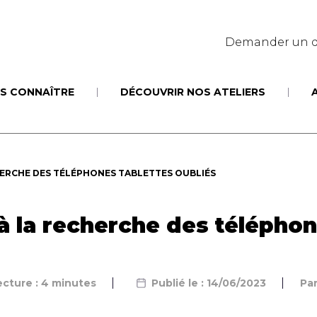
Demander un d
S CONNAÎTRE
DÉCOUVRIR NOS ATELIERS
HERCHE DES TÉLÉPHONES TABLETTES OUBLIÉS
 à la recherche des téléphon
cture : 4 minutes
Publié le : 14/06/2023
Pa