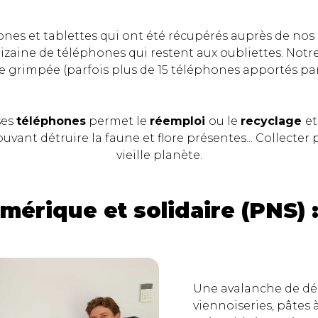
nes et tablettes qui ont été récupérés auprès de nos am
dizaine de téléphones qui restent aux oubliettes. Notre
ite grimpée (parfois plus de 15 téléphones apportés pa
ses
téléphones
permet le
réemploi
ou le
recyclage
et
ouvant détruire la faune et flore présentes... Collecte
vieille planète.
mérique et solidaire (PNS) 
Une avalanche de dél
viennoiseries, pâtes à