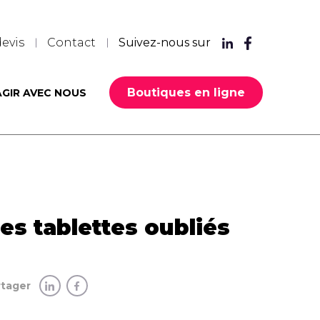
evis
Contact
Suivez-nous sur
Boutiques en ligne
AGIR AVEC NOUS
es tablettes oubliés
rtager