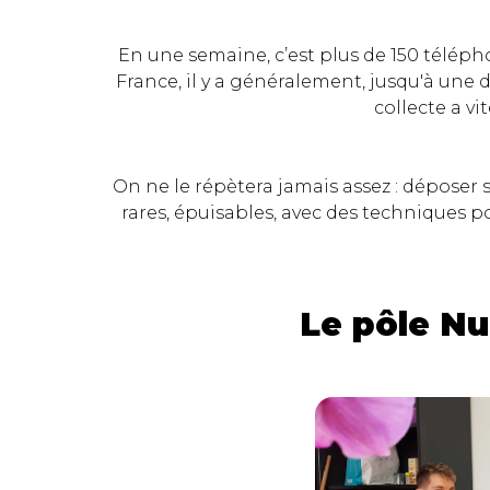
En une semaine, c’est plus de 150 télépho
France, il y a généralement, jusqu'à une 
collecte a v
On ne le répètera jamais assez : déposer 
rares, épuisables, avec des techniques p
Le pôle Nu