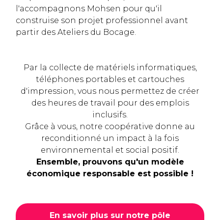
l'accompagnons Mohsen pour qu'il
construise son projet professionnel avant
partir des Ateliers du Bocage.
Par la collecte de matériels informatiques,
téléphones portables et cartouches
d'impression, vous nous permettez de créer
des heures de travail pour des emplois
inclusifs.
Grâce à vous, notre coopérative donne au
reconditionné un impact à la fois
environnemental et social positif.
Ensemble, prouvons qu'un modèle
économique responsable est possible !
En savoir plus sur notre pôle