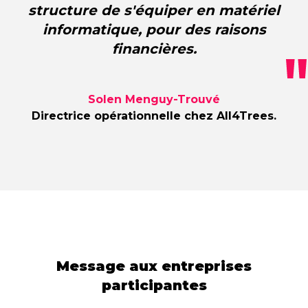
structure de s'équiper en matériel
informatique, pour des raisons
financières.
Solen Menguy-Trouvé
Directrice opérationnelle chez All4Trees.
Message aux entreprises
participantes