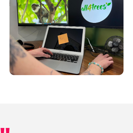
Lorem ipsum
dolor imet.