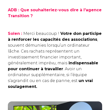
ADB : Que souhaiteriez-vous dire à l'agence
Transition ?
Solen :
Merci beaucoup !
Votre don participe
à renforcer les capacités des associations
,
souvent démunies lorsqu’un ordinateur
lâche. Ces rachats représentent un
investissement financier important,
généralement imprévu, mais
indispensable
pour continuer à travailler
. Avoir un
ordinateur supplémentaire, si l’équipe
s’agrandit ou en cas de panne, est
un vrai
soulagement.